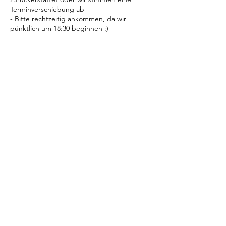
Terminverschiebung ab
- Bitte rechtzeitig ankommen, da wir
pünktlich um 18:30 beginnen :)
Bevorstehende Sessions
Weiter