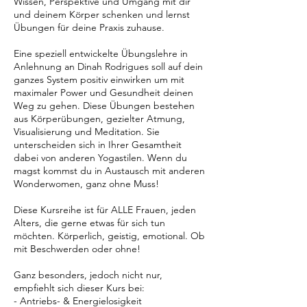
Wissen, Perspektive und Umgang mit dir
und deinem Körper schenken und lernst
Übungen für deine Praxis zuhause.
Eine speziell entwickelte Übungslehre in
Anlehnung an Dinah Rodrigues soll auf dein
ganzes System positiv einwirken um mit
maximaler Power und Gesundheit deinen
Weg zu gehen. Diese Übungen bestehen
aus Körperübungen, gezielter Atmung,
Visualisierung und Meditation. Sie
unterscheiden sich in Ihrer Gesamtheit
dabei von anderen Yogastilen. Wenn du
magst kommst du in Austausch mit anderen
Wonderwomen, ganz ohne Muss!
Diese Kursreihe ist für ALLE Frauen, jeden
Alters, die gerne etwas für sich tun
möchten. Körperlich, geistig, emotional. Ob
mit Beschwerden oder ohne!
Ganz besonders, jedoch nicht nur,
empfiehlt sich dieser Kurs bei:
- Antriebs- & Energielosigkeit