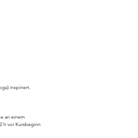
a) inspiriert.
hme an einem
2 h vor Kursbeginn