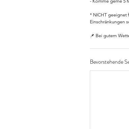
- Komme gerne 5 Mi
* NICHT geeignet 
Einschränkungen so
📌 Bei gutem Wett
Bevorstehende Se