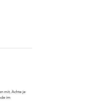
en mit. Achte je
nde im