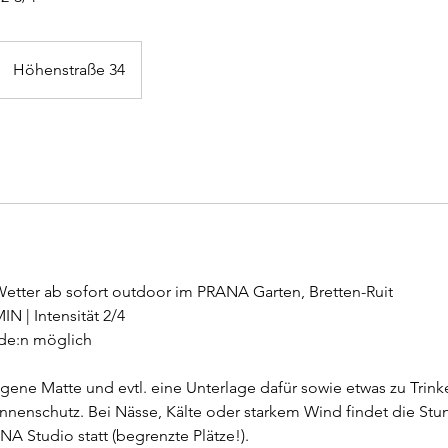
Höhenstraße 34
etter ab sofort outdoor im PRANA Garten, Bretten-Ruit
MIN | Intensität 2/4
ede:n möglich
igene Matte und evtl. eine Unterlage dafür sowie etwas zu Trink
nnenschutz. Bei Nässe, Kälte oder starkem Wind findet die Stu
 Studio statt (begrenzte Plätze!).