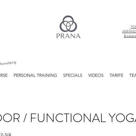
YO
ANFÄNG
& weitere
Anmeldung
RSE
PERSONAL TRAINING
SPECIALS
VIDEOS
TARIFE
TE
OR / FUNCTIONAL YOG
 2-3/4