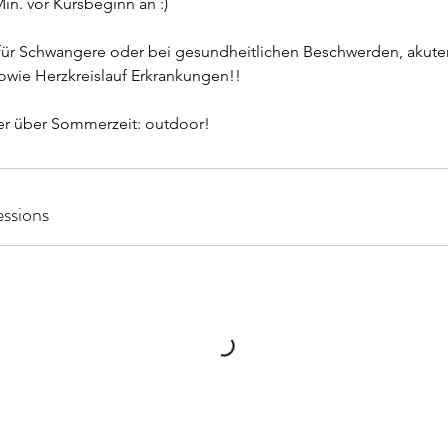
n. vor Kursbeginn an :)
für Schwangere oder bei gesundheitlichen Beschwerden, akute
wie Herzkreislauf Erkrankungen!!
er über Sommerzeit: outdoor!
ssions