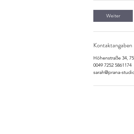
Weiter
Kontaktangaben
Höhenstraße 34, 75
0049 7252 5861174
sarah@prana-studi