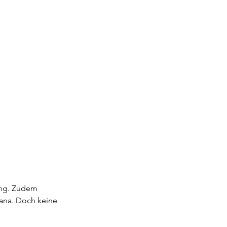
nung. Zudem
sana. Doch keine